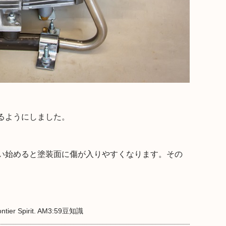
。
るようにしました。
い始めると塗装面に傷が入りやすくなります。その
tier Spirit. AM3:59
豆知識