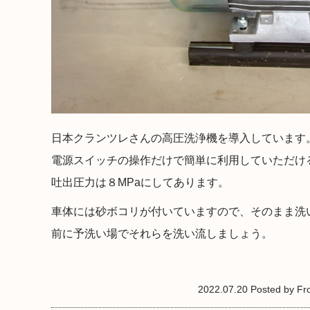
日本クランツレさんの高圧洗浄機を導入しています
電源スイッチの操作だけで簡単に利用していただけ
吐出圧力は８MPaにしてあります。
車体には砂ボコリが付いていますので、そのまま洗
前に予洗い場でそれらを洗い流しましょう。
2022.07.20 Posted by Fron